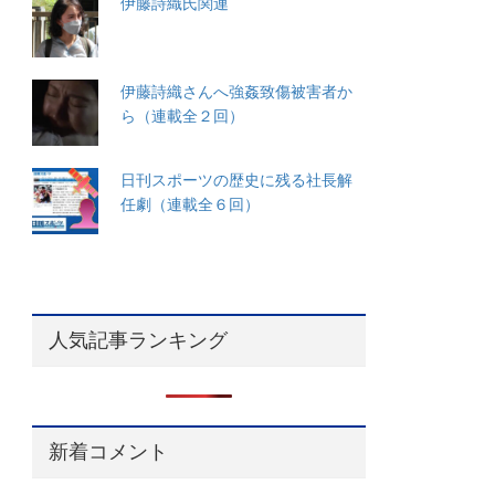
伊藤詩織氏関連
伊藤詩織さんへ強姦致傷被害者か
ら（連載全２回）
日刊スポーツの歴史に残る社長解
任劇（連載全６回）
人気記事ランキング
新着コメント