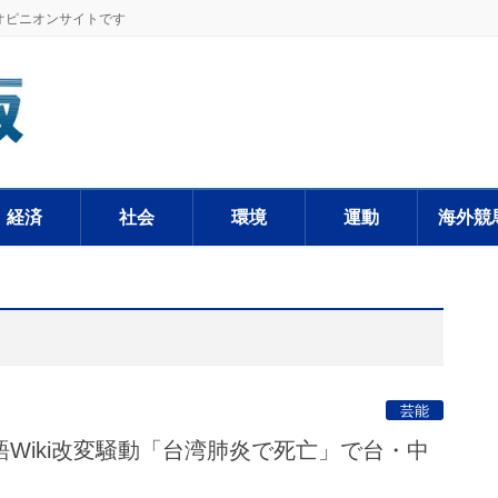
オピニオンサイトです
経済
社会
環境
運動
海外競
芸能
Wiki改変騒動「台湾肺炎で死亡」で台・中