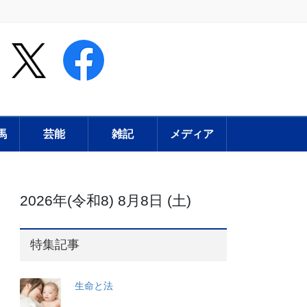
馬
芸能
雑記
メディア
2026年(令和8) 8月8日 (土)
特集記事
生命と法