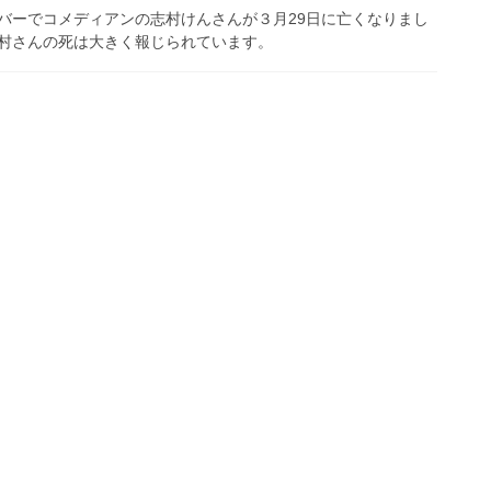
ーでコメディアンの志村けんさんが３月29日に亡くなりまし
村さんの死は大きく報じられています。