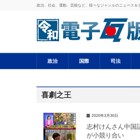
政治、社会、運動、芸能など、様々なジャンルのニュース＆
政治
国際
司法
喜劇之王
2020年3月30日
志村けんさん中国語
が小競り合い