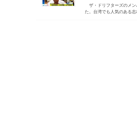
ザ・ドリフターズのメンバ
た。台湾でも人気のある志