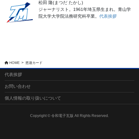
松田 隆(まつだ たかし)
ジャーナリスト。1961年埼玉県生まれ。青山学
院大学大学院法務研究科卒業。
代表挨拶
HOME
悠遊カード
代表挨拶
お問い合わせ
個人情報の取り扱いについて
Copyright © 令和電子瓦版 All Rights Reserved.