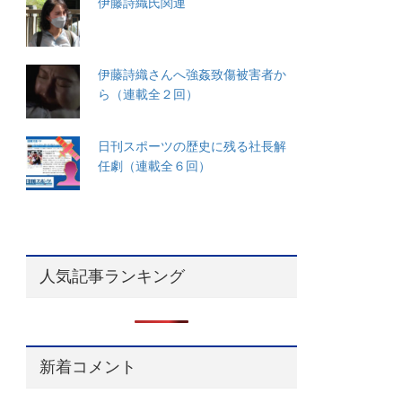
伊藤詩織氏関連
伊藤詩織さんへ強姦致傷被害者か
ら（連載全２回）
日刊スポーツの歴史に残る社長解
任劇（連載全６回）
人気記事ランキング
新着コメント