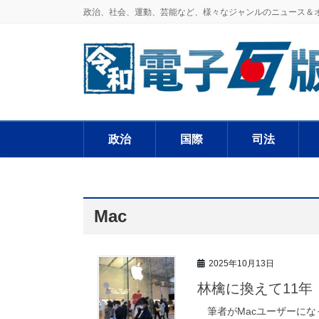
政治、社会、運動、芸能など、様々なジャンルのニュース＆
政治
国際
司法
Mac
2025年10月13日
林檎に換えて11年
筆者がMacユーザーになっ