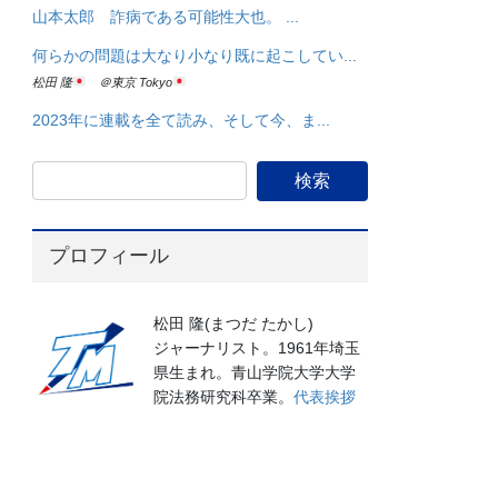
山本太郎 詐病である可能性大也。 ...
何らかの問題は大なり小なり既に起こしてい...
松田 隆
＠東京 Tokyo
2023年に連載を全て読み、そして今、ま...
プロフィール
松田 隆(まつだ たかし)
ジャーナリスト。1961年埼玉
県生まれ。青山学院大学大学
院法務研究科卒業。
代表挨拶