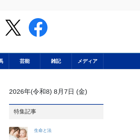
馬
芸能
雑記
メディア
2026年(令和8) 8月7日 (金)
特集記事
生命と法