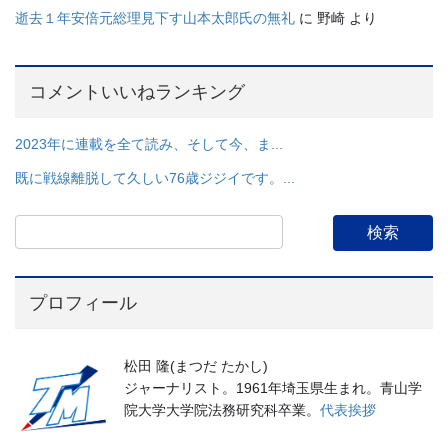
逝去１年安倍元総理見下す山本太郎氏の無礼
に
野崎
より
コメントいいねランキング
2023年に連載を全て読み、そして今、ま...
既に戦線離脱して久しい76歳ジジイです。...
プロフィール
松田 隆(まつだ たかし)
ジャーナリスト。1961年埼玉県生まれ。青山学
院大学大学院法務研究科卒業。
代表挨拶