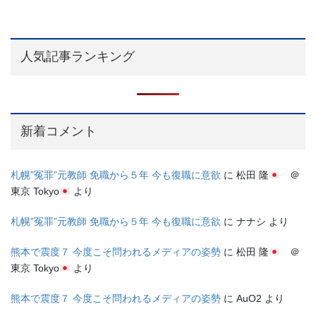
人気記事ランキング
新着コメント
札幌”冤罪”元教師 免職から５年 今も復職に意欲
に
松田 隆
＠
東京 Tokyo
より
札幌”冤罪”元教師 免職から５年 今も復職に意欲
に
ナナシ
より
熊本で震度７ 今度こそ問われるメディアの姿勢
に
松田 隆
＠
東京 Tokyo
より
熊本で震度７ 今度こそ問われるメディアの姿勢
に
AuO2
より