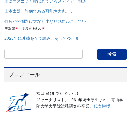
主にマスゴミと呼ばれているメディア（報道...
山本太郎 詐病である可能性大也。 ...
何らかの問題は大なり小なり既に起こしてい...
松田 隆
＠東京 Tokyo
2023年に連載を全て読み、そして今、ま...
プロフィール
松田 隆(まつだ たかし)
ジャーナリスト。1961年埼玉県生まれ。青山学
院大学大学院法務研究科卒業。
代表挨拶