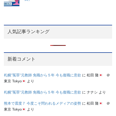
人気記事ランキング
新着コメント
札幌”冤罪”元教師 免職から５年 今も復職に意欲
に
松田 隆
＠
東京 Tokyo
より
札幌”冤罪”元教師 免職から５年 今も復職に意欲
に
ナナシ
より
熊本で震度７ 今度こそ問われるメディアの姿勢
に
松田 隆
＠
東京 Tokyo
より