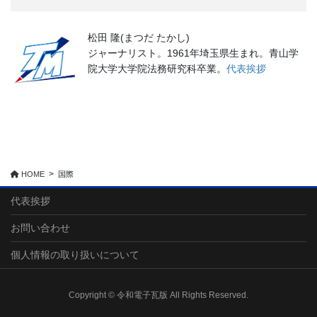
松田 隆(まつだ たかし)
ジャーナリスト。1961年埼玉県生まれ。青山学
院大学大学院法務研究科卒業。
代表挨拶
HOME
国際
代表挨拶
お問い合わせ
個人情報の取り扱いについて
Copyright © 令和電子瓦版 All Rights Reserved.