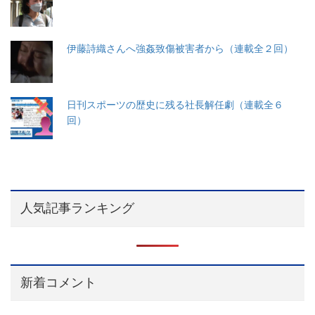
伊藤詩織さんへ強姦致傷被害者から（連載全２回）
日刊スポーツの歴史に残る社長解任劇（連載全６
回）
人気記事ランキング
新着コメント