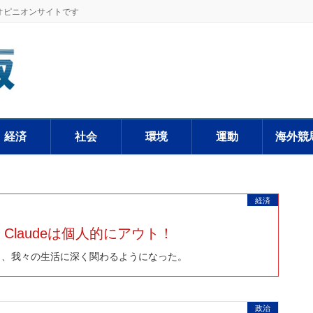
オピニオンサイトです
経済
社会
環境
運動
海外競
経済
Claudeは個人的にアウト！
、我々の生活に深く関わるようになった。
政治