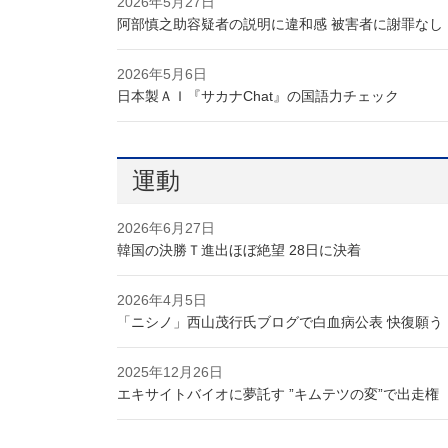
2026年5月27日
阿部慎之助容疑者の説明に違和感 被害者に謝罪なし
2026年5月6日
日本製ＡＩ『サカナChat』の国語力チェック
運動
2026年6月27日
韓国の決勝Ｔ進出ほぼ絶望 28日に決着
2026年4月5日
「ニシノ」西山茂行氏ブログで白血病公表 快復願う
2025年12月26日
エキサイトバイオに夢託す ”キムテツの変”で出走権