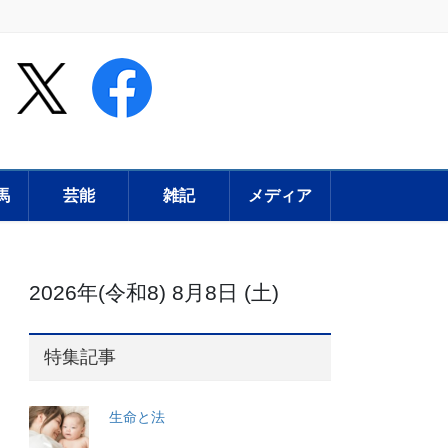
馬
芸能
雑記
メディア
2026年(令和8) 8月8日 (土)
特集記事
生命と法