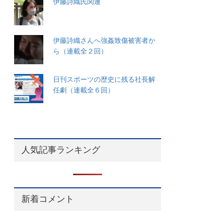
伊藤詩織氏関連
伊藤詩織さんへ強姦致傷被害者か
ら（連載全２回）
日刊スポーツの歴史に残る社長解
任劇（連載全６回）
人気記事ランキング
新着コメント