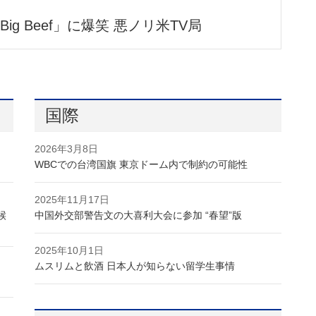
g Beef」に爆笑 悪ノリ米TV局
国際
2026年3月8日
WBCでの台湾国旗 東京ドーム内で制約の可能性
2025年11月17日
候
中国外交部警告文の大喜利大会に参加 “春望”版
2025年10月1日
ムスリムと飲酒 日本人が知らない留学生事情