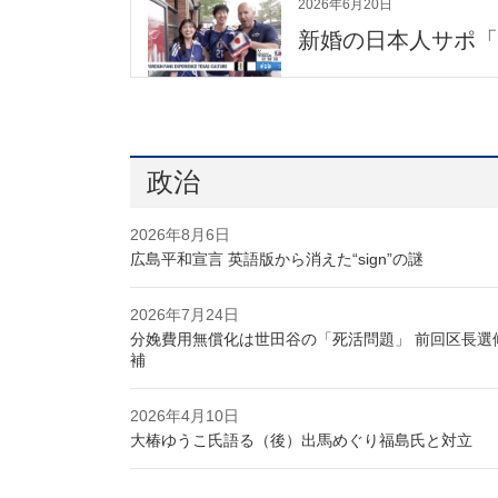
2026年6月20日
新婚の日本人サポ「Bi
政治
2026年8月6日
広島平和宣言 英語版から消えた“sign”の謎
2026年7月24日
分娩費用無償化は世田谷の「死活問題」 前回区長選
補
2026年4月10日
大椿ゆうこ氏語る（後）出馬めぐり福島氏と対立