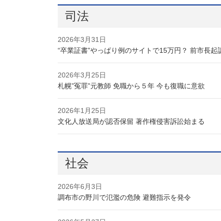
司法
2026年3月31日
“卒業証書”やっぱり例のサイトで15万円？ 前市長起
2026年3月25日
札幌”冤罪”元教師 免職から５年 今も復職に意欲
2026年1月25日
文化人放送局が認否保留 著作権侵害訴訟始まる
社会
2026年6月3日
調布市の野川で氾濫の危険 避難指示を発令