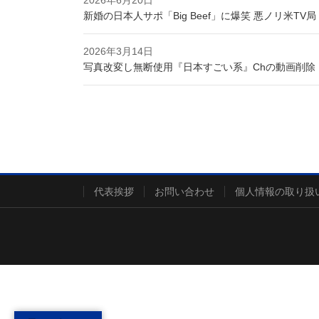
2026年6月20日
新婚の日本人サポ「Big Beef」に爆笑 悪ノリ米TV局
2026年3月14日
写真改変し無断使用『日本すごい系』Chの動画削除
代表挨拶
お問い合わせ
個人情報の取り扱