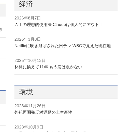
経済
2026年8月7日
ＡＩの理想的使用法 Claudeは個人的にアウト！
訴
2026年3月8日
Netflixに吹き飛ばされた日テレ WBCで見えた現在地
2025年10月13日
林檎に換えて11年 もう窓は覗かない
環境
2023年11月26日
外苑再開発反対運動の非生産性
2023年10月9日