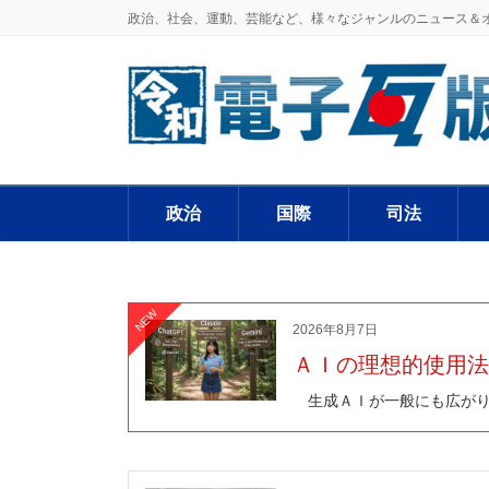
政治、社会、運動、芸能など、様々なジャンルのニュース＆
政治
国際
司法
NEW
2026年8月7日
ＡＩの理想的使用法 
生成ＡＩが一般にも広がり