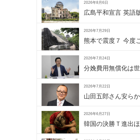
2026年8月6日
広島平和宣言 英語版か
2026年7月29日
熊本で震度７ 今度
2026年7月24日
分娩費用無償化は世
2026年7月22日
山田五郎さん安らか
2026年6月27日
韓国の決勝Ｔ進出ほ