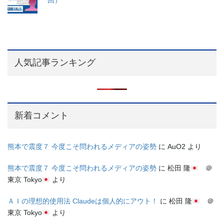
回）
人気記事ランキング
新着コメント
熊本で震度７ 今度こそ問われるメディアの姿勢
に
AuO2
より
熊本で震度７ 今度こそ問われるメディアの姿勢
に
松田 隆
＠
東京 Tokyo
より
ＡＩの理想的使用法 Claudeは個人的にアウト！
に
松田 隆
＠
東京 Tokyo
より