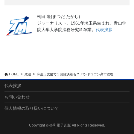
松田 隆(まつだ たかし)
ジャーナリスト。1961年埼玉県生まれ。青山学
院大学大学院法務研究科卒業。
代表挨拶
HOME
政治
麻生氏支援で１回目決着も？ バンドワゴン高市総理
代表挨拶
お問い合わせ
個人情報の取り扱いについて
Copyright © 令和電子瓦版 All Rights Reserved.