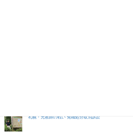
2024年9月29日
2026年(令和8) 8月9日 (日)
特集記事
生命と法
分娩費用の保険適用化問題
札幌・元教師の戦い 免職処分取消訴訟