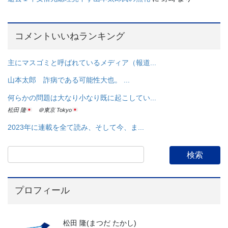
コメントいいねランキング
主にマスゴミと呼ばれているメディア（報道...
山本太郎 詐病である可能性大也。 ...
何らかの問題は大なり小なり既に起こしてい...
松田 隆
＠東京 Tokyo
2023年に連載を全て読み、そして今、ま...
プロフィール
松田 隆(まつだ たかし)