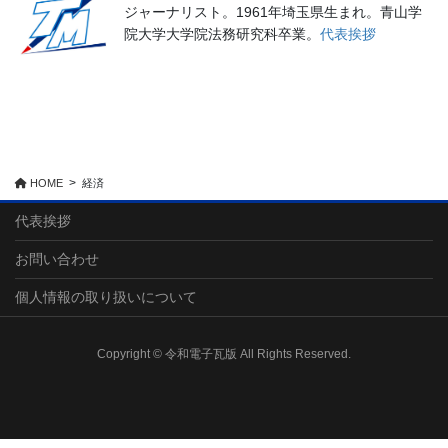
ジャーナリスト。1961年埼玉県生まれ。青山学
院大学大学院法務研究科卒業。
代表挨拶
HOME
経済
代表挨拶
お問い合わせ
個人情報の取り扱いについて
Copyright © 令和電子瓦版 All Rights Reserved.