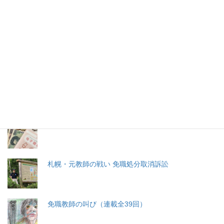
2026年(令和8) 8月8日 (土)
特集記事
生命と法
分娩費用の保険適用化問題
札幌・元教師の戦い 免職処分取消訴訟
免職教師の叫び（連載全39回）