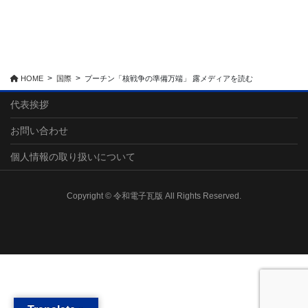
HOME
国際
プーチン「核戦争の準備万端」 露メディアを読む
代表挨拶
お問い合わせ
個人情報の取り扱いについて
Copyright © 令和電子瓦版 All Rights Reserved.