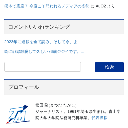
熊本で震度７ 今度こそ問われるメディアの姿勢
に
AuO2
より
コメントいいねランキング
2023年に連載を全て読み、そして今、ま...
既に戦線離脱して久しい76歳ジジイです。...
プロフィール
松田 隆(まつだ たかし)
ジャーナリスト。1961年埼玉県生まれ。青山学
院大学大学院法務研究科卒業。
代表挨拶