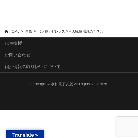
HOME
国際
【速報】ゼレンスキー大統領 演説の全内容
代表挨拶
お問い合わせ
個人情報の取り扱いについて
Copyright © 令和電子瓦版 All Rights Reserved.
Translate »