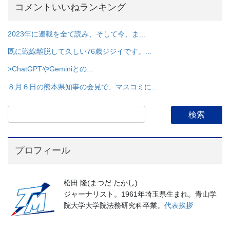
コメントいいねランキング
2023年に連載を全て読み、そして今、ま...
既に戦線離脱して久しい76歳ジジイです。...
>ChatGPTやGeminiとの...
８月６日の熊本県知事の会見で、マスコミに...
プロフィール
松田 隆(まつだ たかし)
ジャーナリスト。1961年埼玉県生まれ。青山学
院大学大学院法務研究科卒業。
代表挨拶