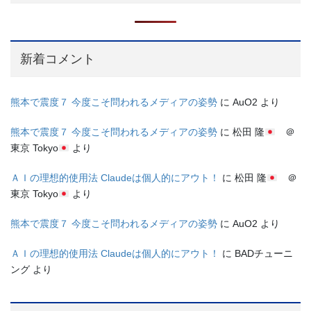
新着コメント
熊本で震度７ 今度こそ問われるメディアの姿勢
に
AuO2
より
熊本で震度７ 今度こそ問われるメディアの姿勢
に
松田 隆
＠
東京 Tokyo
より
ＡＩの理想的使用法 Claudeは個人的にアウト！
に
松田 隆
＠
東京 Tokyo
より
熊本で震度７ 今度こそ問われるメディアの姿勢
に
AuO2
より
ＡＩの理想的使用法 Claudeは個人的にアウト！
に
BADチューニ
ング
より