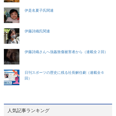
伊是名夏子氏関連
伊藤詩織氏関連
伊藤詩織さんへ強姦致傷被害者から（連載全２回）
日刊スポーツの歴史に残る社長解任劇（連載全６
回）
人気記事ランキング