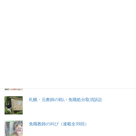
2026年(令和8) 8月10日 (月)
特集記事
生命と法
分娩費用の保険適用化問題
札幌・元教師の戦い 免職処分取消訴訟
免職教師の叫び（連載全39回）