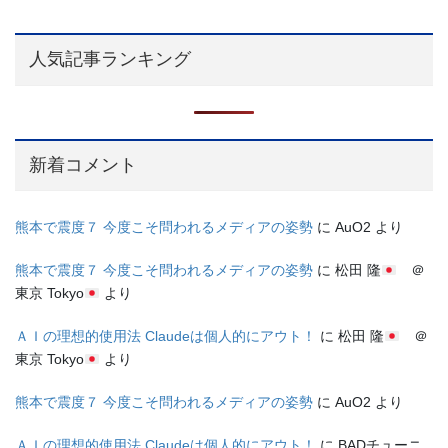
人気記事ランキング
新着コメント
熊本で震度７ 今度こそ問われるメディアの姿勢
に
AuO2
より
熊本で震度７ 今度こそ問われるメディアの姿勢
に
松田 隆
＠
東京 Tokyo
より
ＡＩの理想的使用法 Claudeは個人的にアウト！
に
松田 隆
＠
東京 Tokyo
より
熊本で震度７ 今度こそ問われるメディアの姿勢
に
AuO2
より
ＡＩの理想的使用法 Claudeは個人的にアウト！
に
BADチューニ