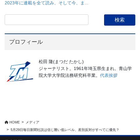
2023年に連載を全て読み、そして今、ま...
プロフィール
松田 隆(まつだ たかし)
ジャーナリスト。1961年埼玉県生まれ。青山学
院大学大学院法務研究科卒業。
代表挨拶
HOME
メディア
5月29日毎日新聞社説は信じ難い低レベル、差別反対がすべてに優先？