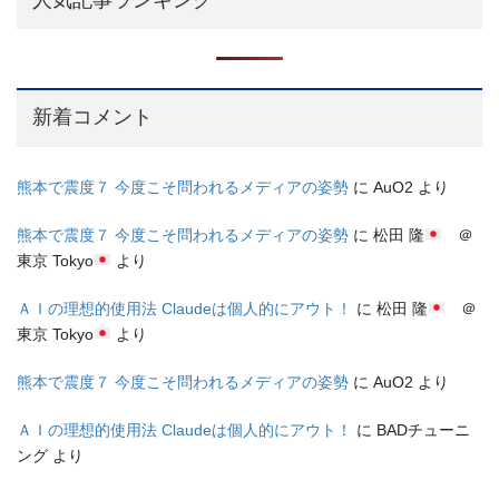
新着コメント
熊本で震度７ 今度こそ問われるメディアの姿勢
に
AuO2
より
熊本で震度７ 今度こそ問われるメディアの姿勢
に
松田 隆
＠
東京 Tokyo
より
ＡＩの理想的使用法 Claudeは個人的にアウト！
に
松田 隆
＠
東京 Tokyo
より
熊本で震度７ 今度こそ問われるメディアの姿勢
に
AuO2
より
ＡＩの理想的使用法 Claudeは個人的にアウト！
に
BADチューニ
ング
より