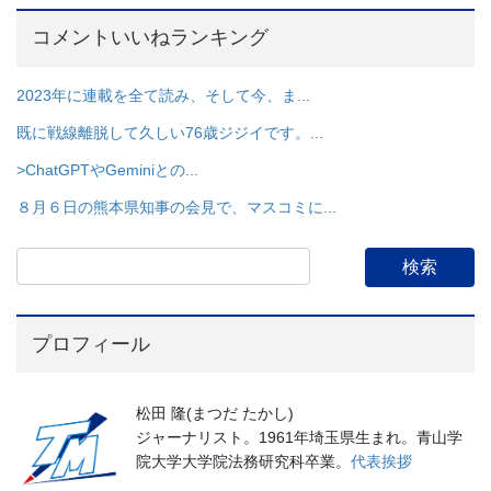
コメントいいねランキング
2023年に連載を全て読み、そして今、ま...
既に戦線離脱して久しい76歳ジジイです。...
>ChatGPTやGeminiとの...
８月６日の熊本県知事の会見で、マスコミに...
プロフィール
松田 隆(まつだ たかし)
ジャーナリスト。1961年埼玉県生まれ。青山学
院大学大学院法務研究科卒業。
代表挨拶