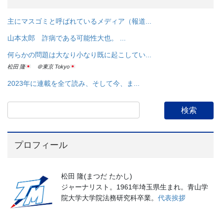
主にマスゴミと呼ばれているメディア（報道...
山本太郎 詐病である可能性大也。 ...
何らかの問題は大なり小なり既に起こしてい...
松田 隆
＠東京 Tokyo
2023年に連載を全て読み、そして今、ま...
プロフィール
松田 隆(まつだ たかし)
ジャーナリスト。1961年埼玉県生まれ。青山学
院大学大学院法務研究科卒業。
代表挨拶