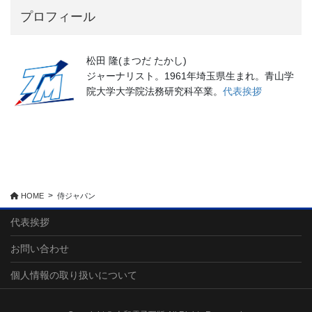
プロフィール
松田 隆(まつだ たかし)
ジャーナリスト。1961年埼玉県生まれ。青山学
院大学大学院法務研究科卒業。
代表挨拶
HOME
侍ジャパン
代表挨拶
お問い合わせ
個人情報の取り扱いについて