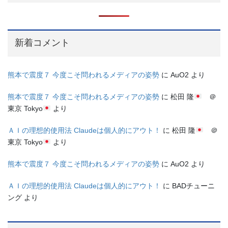
新着コメント
熊本で震度７ 今度こそ問われるメディアの姿勢
に
AuO2
より
熊本で震度７ 今度こそ問われるメディアの姿勢
に
松田 隆
＠
東京 Tokyo
より
ＡＩの理想的使用法 Claudeは個人的にアウト！
に
松田 隆
＠
東京 Tokyo
より
熊本で震度７ 今度こそ問われるメディアの姿勢
に
AuO2
より
ＡＩの理想的使用法 Claudeは個人的にアウト！
に
BADチューニ
ング
より