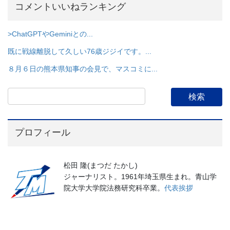
コメントいいねランキング
>ChatGPTやGeminiとの...
既に戦線離脱して久しい76歳ジジイです。...
８月６日の熊本県知事の会見で、マスコミに...
プロフィール
松田 隆(まつだ たかし)
ジャーナリスト。1961年埼玉県生まれ。青山学
院大学大学院法務研究科卒業。
代表挨拶