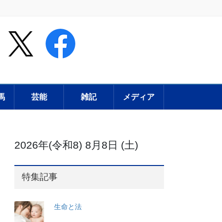
馬
芸能
雑記
メディア
2026年(令和8) 8月8日 (土)
特集記事
生命と法