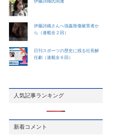
伊藤詩織氏関連
伊藤詩織さんへ強姦致傷被害者か
ら（連載全２回）
日刊スポーツの歴史に残る社長解
任劇（連載全６回）
人気記事ランキング
新着コメント