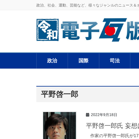
政治、社会、運動、芸能など、様々なジャンルのニュース＆
政治
国際
司法
平野啓一郎
2022年9月18日
平野啓一郎氏 妄
作家の平野啓一郎氏が17