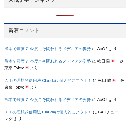
新着コメント
熊本で震度７ 今度こそ問われるメディアの姿勢
に
AuO2
より
熊本で震度７ 今度こそ問われるメディアの姿勢
に
松田 隆
＠
東京 Tokyo
より
ＡＩの理想的使用法 Claudeは個人的にアウト！
に
松田 隆
＠
東京 Tokyo
より
熊本で震度７ 今度こそ問われるメディアの姿勢
に
AuO2
より
ＡＩの理想的使用法 Claudeは個人的にアウト！
に
BADチューニ
ング
より