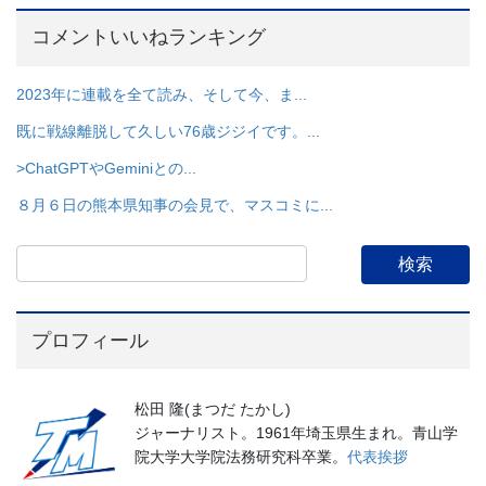
コメントいいねランキング
2023年に連載を全て読み、そして今、ま...
既に戦線離脱して久しい76歳ジジイです。...
>ChatGPTやGeminiとの...
８月６日の熊本県知事の会見で、マスコミに...
プロフィール
松田 隆(まつだ たかし)
ジャーナリスト。1961年埼玉県生まれ。青山学
院大学大学院法務研究科卒業。
代表挨拶