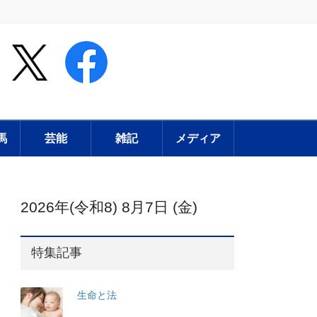
馬
芸能
雑記
メディア
2026年(令和8) 8月7日 (金)
特集記事
生命と法