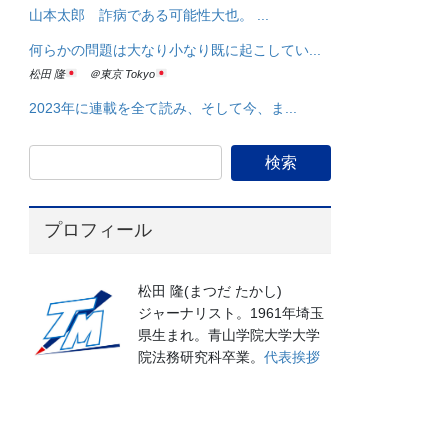
山本太郎 詐病である可能性大也。 ...
何らかの問題は大なり小なり既に起こしてい...
松田 隆
＠東京 Tokyo
2023年に連載を全て読み、そして今、ま...
プロフィール
松田 隆(まつだ たかし)
ジャーナリスト。1961年埼玉
県生まれ。青山学院大学大学
院法務研究科卒業。
代表挨拶