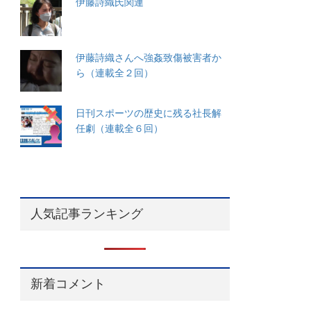
伊藤詩織氏関連
伊藤詩織さんへ強姦致傷被害者か
ら（連載全２回）
日刊スポーツの歴史に残る社長解
任劇（連載全６回）
人気記事ランキング
新着コメント