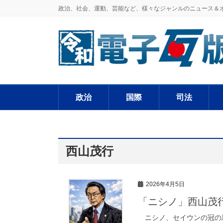
政治、社会、運動、芸能など、様々なジャンルのニュース＆
政治
国際
司法
西山茂行
2026年4月5日
「ニシノ」西山茂
ニシノ、セイウンの冠の馬