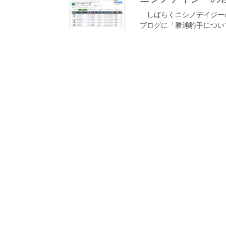
しばらくニシノデイジー
ブログに「勝浦騎手につい