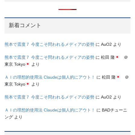
新着コメント
熊本で震度７ 今度こそ問われるメディアの姿勢
に
AuO2
より
熊本で震度７ 今度こそ問われるメディアの姿勢
に
松田 隆
＠
東京 Tokyo
より
ＡＩの理想的使用法 Claudeは個人的にアウト！
に
松田 隆
＠
東京 Tokyo
より
熊本で震度７ 今度こそ問われるメディアの姿勢
に
AuO2
より
ＡＩの理想的使用法 Claudeは個人的にアウト！
に
BADチューニ
ング
より