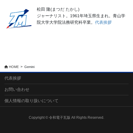
松田 隆(まつだ たかし)
ジャーナリスト。1961年埼玉県生まれ。青山学
院大学大学院法務研究科卒業。
代表挨拶
HOME
Gemini
代表挨拶
お問い合わせ
個人情報の取り扱いについて
Copyright © 令和電子瓦版 All Rights Reserved.