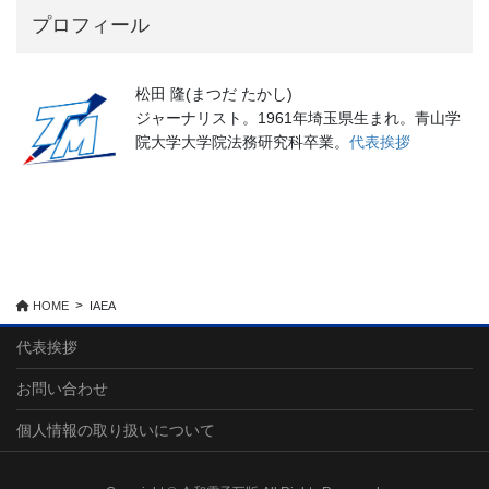
プロフィール
松田 隆(まつだ たかし)
ジャーナリスト。1961年埼玉県生まれ。青山学
院大学大学院法務研究科卒業。
代表挨拶
HOME
IAEA
代表挨拶
お問い合わせ
個人情報の取り扱いについて