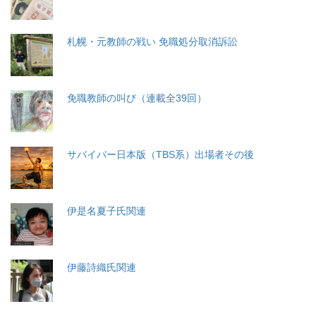
札幌・元教師の戦い 免職処分取消訴訟
免職教師の叫び（連載全39回）
サバイバー日本版（TBS系）出場者その後
伊是名夏子氏関連
伊藤詩織氏関連