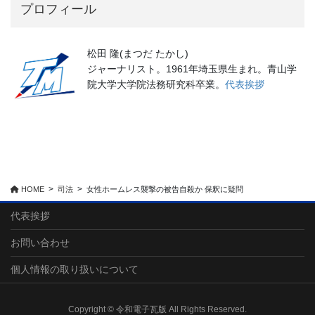
プロフィール
松田 隆(まつだ たかし)
ジャーナリスト。1961年埼玉県生まれ。青山学
院大学大学院法務研究科卒業。
代表挨拶
HOME
司法
女性ホームレス襲撃の被告自殺か 保釈に疑問
代表挨拶
お問い合わせ
個人情報の取り扱いについて
Copyright © 令和電子瓦版 All Rights Reserved.