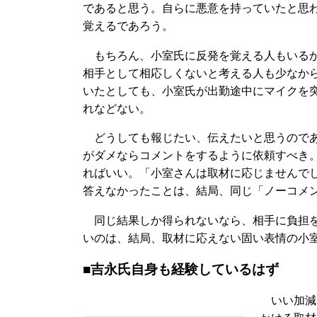
であると思う。自らに悪意を持っていたと思
覚えるであろう。
もちろん、小室氏に反発を覚える人もいるか
相手として相応しくないと考える人も少なか
いたとしても、小室氏が出勤途中にマイクを
れなどない。
どうしても報じたい、伝えたいと思うのであ
がダメならコメントをするように依頼すべき
ればいい。「小室さんは取材に応じませんで
答えなかったことは、結局、同じ「ノーコメ
同じ結果しか得られないなら、相手に負担を
いのは、結局、取材に応えない固い表情の小
■吉永氏自身も経験しているはず
いい加減