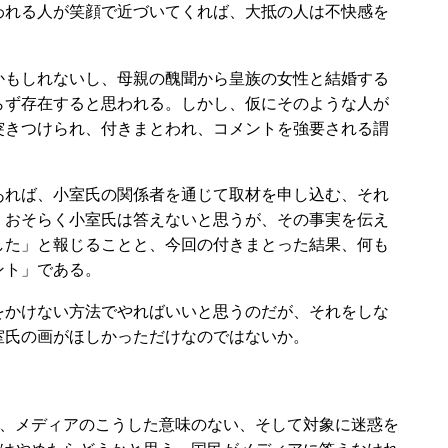
われる人が笑顔で近づいてくれば、大抵の人は不快感を
もしれないし、母親の醜聞から皇族の女性と結婚する
らず存在すると思われる。しかし、仮にそのような人が
突きつけられ、付きまとわれ、コメントを強要される謂
れば、小室氏の関係者を通じて取材を申し込む、それ
。おそらく小室氏は答えないと思うが、その事実を伝え
した」と報じることと、今回の付きまとった結果、何も
ント」である。
かけない方法でやればいいと思うのだが、それをしな
室氏の画がほしかっただけなのではないか。
、メディアのこうした意味のない、そして対象に迷惑を