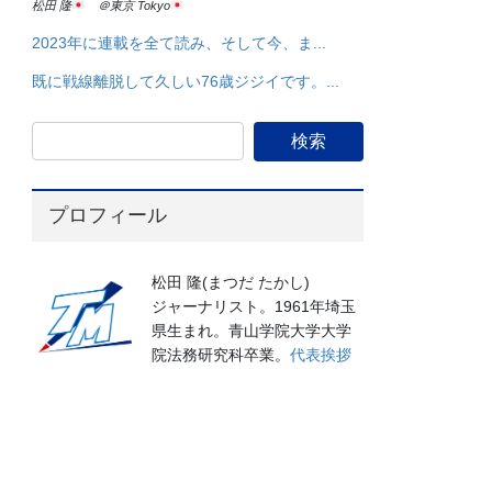
松田 隆
＠東京 Tokyo
2023年に連載を全て読み、そして今、ま...
既に戦線離脱して久しい76歳ジジイです。...
プロフィール
松田 隆(まつだ たかし)
ジャーナリスト。1961年埼玉
県生まれ。青山学院大学大学
院法務研究科卒業。
代表挨拶