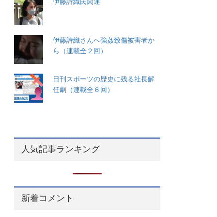
伊藤詩織氏関連
伊藤詩織さんへ強姦致傷被害者か
ら（連載全２回）
日刊スポーツの歴史に残る社長解
任劇（連載全６回）
人気記事ランキング
新着コメント