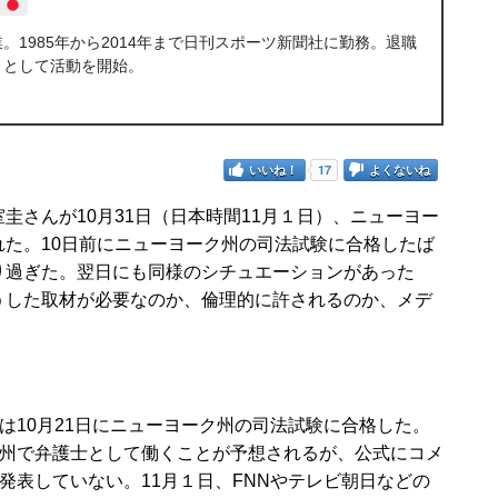
1985年から2014年まで日刊スポーツ新聞社に勤務。退職
トとして活動を開始。
いいね！
17
よくないね
さんが10月31日（日本時間11月１日）、ニューヨー
た。10日前にニューヨーク州の司法試験に合格したば
り過ぎた。翌日にも同様のシチュエーションがあった
うした取材が必要なのか、倫理的に許されるのか、メデ
10月21日にニューヨーク州の司法試験に合格した。
州で弁護士として働くことが予想されるが、公式にコメ
発表していない。11月１日、FNNやテレビ朝日などの