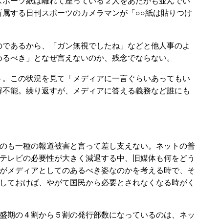
スポーツ紙は離れて座っている２人をあたかも並んでい
属する日刊スポーツのカメラマンが「○○紙は貼りつけ
であるから、「ガン無視でしたね」などと他人事のよ
めるべき」となぜ言えないのか、残念でならない。
。この状況を見て「メディアに一言ぐらいあってもい
解不能。繰り返すが、メディアに答える義務など誰にも
のも一種の報道被害と言って差し支えない。ネットの普
テレビの必要性が大きく減退する中、旧媒体も何をどう
がメディアとしてのあるべき姿なのかを考える時で、そ
しておけば、やがて国民から必要とされなくなる時がく
盛期の４割から５割の発行部数になっているのは、ネッ