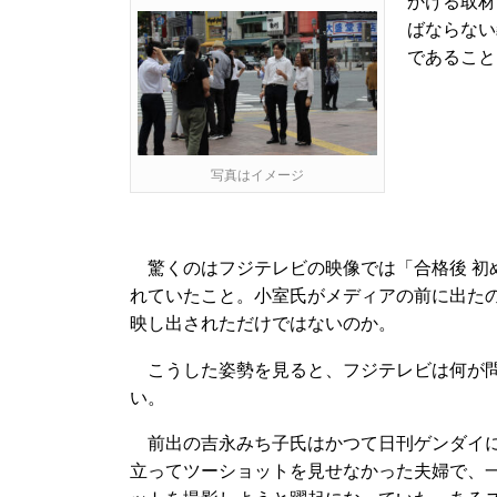
かける取材
ばならない
であること
写真はイメージ
驚くのはフジテレビの映像では「合格後 初
れていたこと。小室氏がメディアの前に出た
映し出されただけではないのか。
こうした姿勢を見ると、フジテレビは何が問
い。
前出の吉永みち子氏はかつて日刊ゲンダイに
立ってツーショットを見せなかった夫婦で、