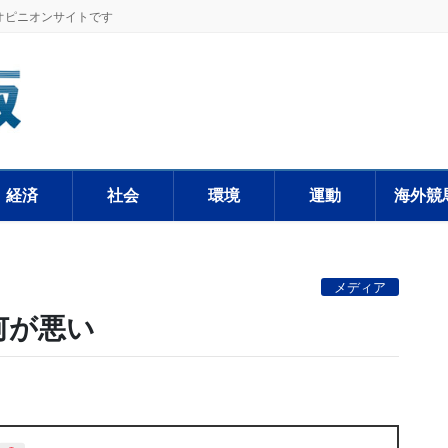
オピニオンサイトです
経済
社会
環境
運動
海外競
メディア
何が悪い