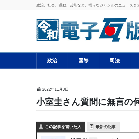
政治、社会、運動、芸能など、様々なジャンルのニュース＆
政治
国際
司法
2022年11月3日
小室圭さん質問に無言の
この記事を書いた人
最新の記事