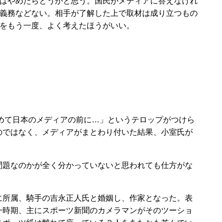
はやめたらどうかと思う。国民がメディアに答えなけれ
義務などない。相手が了解した上で取材は成り立つもの
をもう一度、よく考えたほうがいい。
めて日本のメディアの前に…」というテロップがつけら
のではなく、メディアがまとわり付いた結果、小室氏が
題なのかが全く分かっていないと思われても仕方がな
所属、騎手の吉永正人氏と婚姻し、作家となった。表
一時期、主にスポーツ新聞のカメラマンがそのツーショ