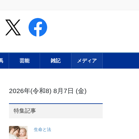
馬
芸能
雑記
メディア
2026年(令和8) 8月7日 (金)
特集記事
生命と法