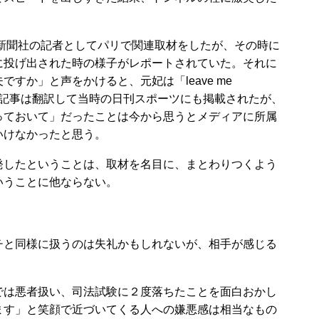
新聞社の記者としてパリで関連取材をしたが、その時に
に投げ出された時の様子がレポートされていた。それに
すか」と声をかけると、元妃は「leave me
その記事は翻訳して当時の日刊スポーツにも掲載されたが、
っておいて」だったことは今から思うとメディアに所属
いけなかったと思う。
したということは、取材を名目に、まとわりつくよう
いうことに他ならない。
と同様に扱うのは失礼かもしれないが、相手が感じる
は悪者扱い、司法試験に２度落ちたことを面白おかし
ます」と笑顔で近づいてくる人への嫌悪感は相当なもの