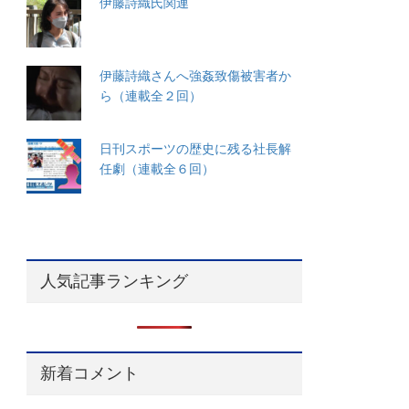
伊藤詩織氏関連
伊藤詩織さんへ強姦致傷被害者か
ら（連載全２回）
日刊スポーツの歴史に残る社長解
任劇（連載全６回）
人気記事ランキング
新着コメント