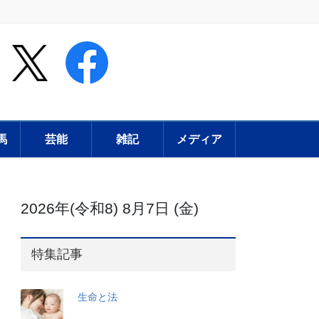
馬
芸能
雑記
メディア
2026年(令和8) 8月7日 (金)
特集記事
生命と法