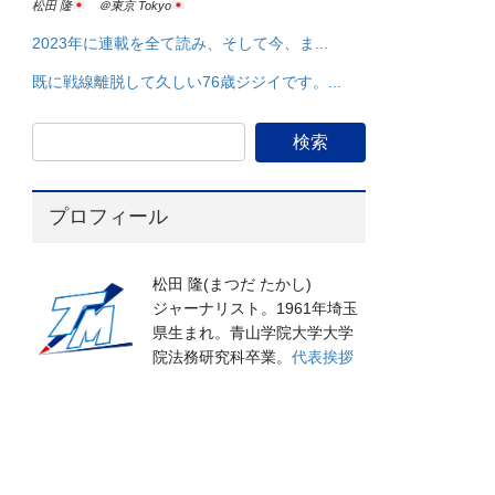
松田 隆
＠東京 Tokyo
2023年に連載を全て読み、そして今、ま...
既に戦線離脱して久しい76歳ジジイです。...
プロフィール
松田 隆(まつだ たかし)
ジャーナリスト。1961年埼玉
県生まれ。青山学院大学大学
院法務研究科卒業。
代表挨拶