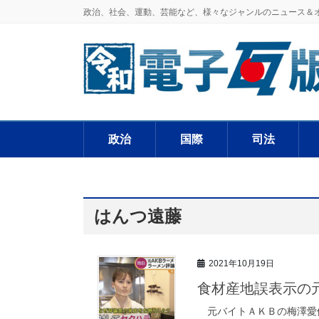
政治、社会、運動、芸能など、様々なジャンルのニュース＆
政治
国際
司法
はんつ遠藤
2021年10月19日
食材産地誤表示の
元バイトＡＫＢの梅澤愛