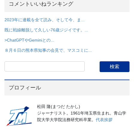
コメントいいねランキング
2023年に連載を全て読み、そして今、ま...
既に戦線離脱して久しい76歳ジジイです。...
>ChatGPTやGeminiとの...
８月６日の熊本県知事の会見で、マスコミに...
プロフィール
松田 隆(まつだ たかし)
ジャーナリスト。1961年埼玉県生まれ。青山学
院大学大学院法務研究科卒業。
代表挨拶