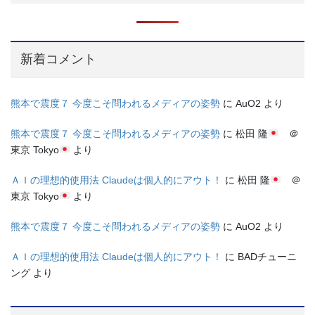
新着コメント
熊本で震度７ 今度こそ問われるメディアの姿勢
に
AuO2
より
熊本で震度７ 今度こそ問われるメディアの姿勢
に
松田 隆
＠
東京 Tokyo
より
ＡＩの理想的使用法 Claudeは個人的にアウト！
に
松田 隆
＠
東京 Tokyo
より
熊本で震度７ 今度こそ問われるメディアの姿勢
に
AuO2
より
ＡＩの理想的使用法 Claudeは個人的にアウト！
に
BADチューニ
ング
より