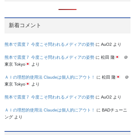
新着コメント
熊本で震度７ 今度こそ問われるメディアの姿勢
に
AuO2
より
熊本で震度７ 今度こそ問われるメディアの姿勢
に
松田 隆
＠
東京 Tokyo
より
ＡＩの理想的使用法 Claudeは個人的にアウト！
に
松田 隆
＠
東京 Tokyo
より
熊本で震度７ 今度こそ問われるメディアの姿勢
に
AuO2
より
ＡＩの理想的使用法 Claudeは個人的にアウト！
に
BADチューニ
ング
より