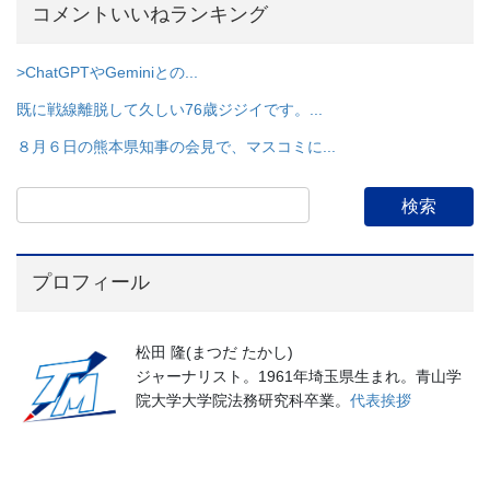
コメントいいねランキング
>ChatGPTやGeminiとの...
既に戦線離脱して久しい76歳ジジイです。...
８月６日の熊本県知事の会見で、マスコミに...
プロフィール
松田 隆(まつだ たかし)
ジャーナリスト。1961年埼玉県生まれ。青山学
院大学大学院法務研究科卒業。
代表挨拶