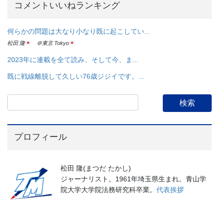
コメントいいねランキング
何らかの問題は大なり小なり既に起こしてい...
松田 隆
＠東京 Tokyo
2023年に連載を全て読み、そして今、ま...
既に戦線離脱して久しい76歳ジジイです。...
プロフィール
松田 隆(まつだ たかし)
ジャーナリスト。1961年埼玉県生まれ。青山学
院大学大学院法務研究科卒業。
代表挨拶