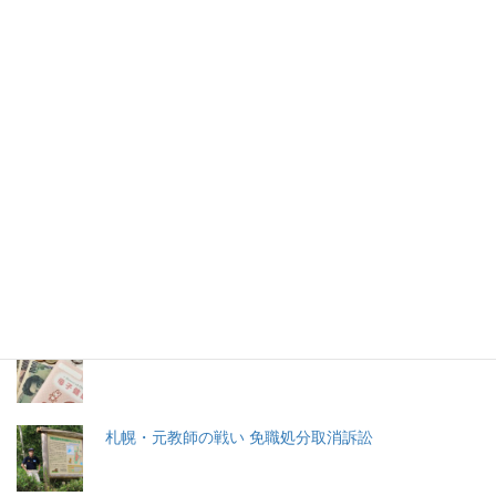
する
米大統領選挙（11月3日投票）が大詰めを迎えている。
2026年(令和8) 8月8日 (土)
特集記事
生命と法
分娩費用の保険適用化問題
札幌・元教師の戦い 免職処分取消訴訟