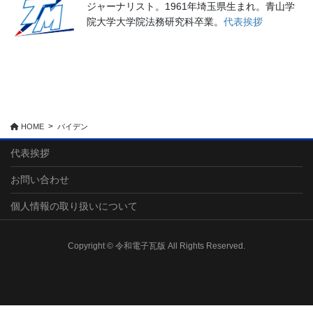
ジャーナリスト。1961年埼玉県生まれ。青山学
院大学大学院法務研究科卒業。
代表挨拶
HOME
バイデン
代表挨拶
お問い合わせ
個人情報の取り扱いについて
Copyright © 令和電子瓦版 All Rights Reserved.