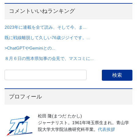
コメントいいねランキング
2023年に連載を全て読み、そして今、ま...
既に戦線離脱して久しい76歳ジジイです。...
>ChatGPTやGeminiとの...
８月６日の熊本県知事の会見で、マスコミに...
プロフィール
松田 隆(まつだ たかし)
ジャーナリスト。1961年埼玉県生まれ。青山学
院大学大学院法務研究科卒業。
代表挨拶