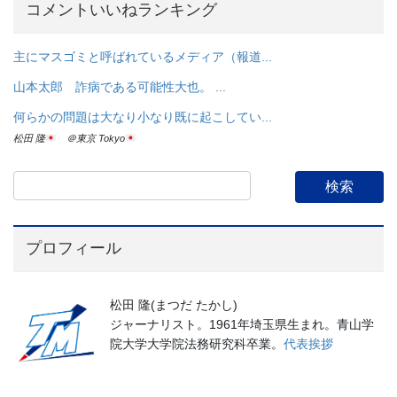
コメントいいねランキング
主にマスゴミと呼ばれているメディア（報道...
山本太郎 詐病である可能性大也。 ...
何らかの問題は大なり小なり既に起こしてい...
松田 隆
＠東京 Tokyo
プロフィール
松田 隆(まつだ たかし)
ジャーナリスト。1961年埼玉県生まれ。青山学
院大学大学院法務研究科卒業。
代表挨拶