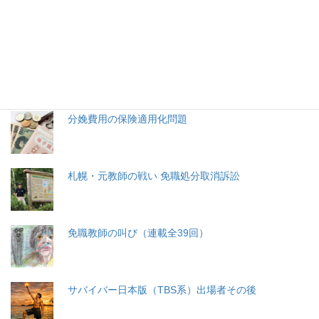
特集記事
生命と法
分娩費用の保険適用化問題
札幌・元教師の戦い 免職処分取消訴訟
免職教師の叫び（連載全39回）
サバイバー日本版（TBS系）出場者その後