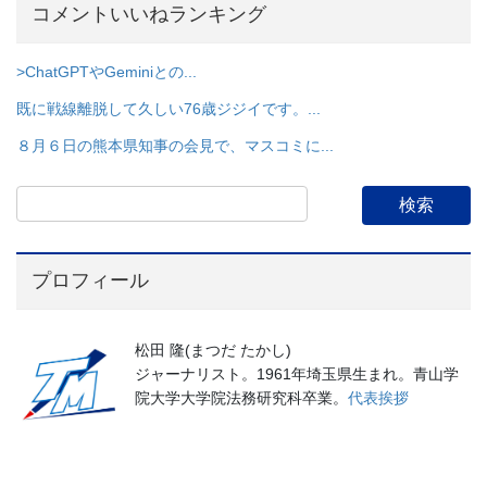
コメントいいねランキング
>ChatGPTやGeminiとの...
既に戦線離脱して久しい76歳ジジイです。...
８月６日の熊本県知事の会見で、マスコミに...
プロフィール
松田 隆(まつだ たかし)
ジャーナリスト。1961年埼玉県生まれ。青山学
院大学大学院法務研究科卒業。
代表挨拶