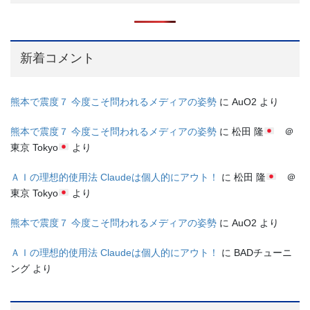
新着コメント
熊本で震度７ 今度こそ問われるメディアの姿勢
に
AuO2
より
熊本で震度７ 今度こそ問われるメディアの姿勢
に
松田 隆
＠
東京 Tokyo
より
ＡＩの理想的使用法 Claudeは個人的にアウト！
に
松田 隆
＠
東京 Tokyo
より
熊本で震度７ 今度こそ問われるメディアの姿勢
に
AuO2
より
ＡＩの理想的使用法 Claudeは個人的にアウト！
に
BADチューニ
ング
より