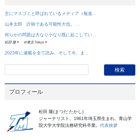
主にマスゴミと呼ばれているメディア（報道...
山本太郎 詐病である可能性大也。 ...
何らかの問題は大なり小なり既に起こしてい...
松田 隆
＠東京 Tokyo
2023年に連載を全て読み、そして今、ま...
プロフィール
松田 隆(まつだ たかし)
ジャーナリスト。1961年埼玉県生まれ。青山学
院大学大学院法務研究科卒業。
代表挨拶