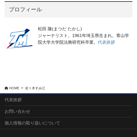
プロフィール
松田 隆(まつだ たかし)
ジャーナリスト。1961年埼玉県生まれ。青山学
院大学大学院法務研究科卒業。
代表挨拶
HOME
佐々木すみ江
代表挨拶
お問い合わせ
個人情報の取り扱いについて