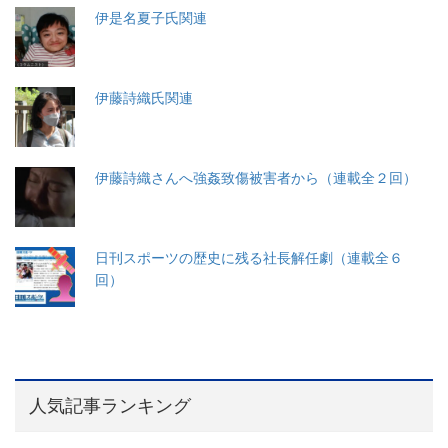
伊是名夏子氏関連
伊藤詩織氏関連
伊藤詩織さんへ強姦致傷被害者から（連載全２回）
日刊スポーツの歴史に残る社長解任劇（連載全６
回）
人気記事ランキング