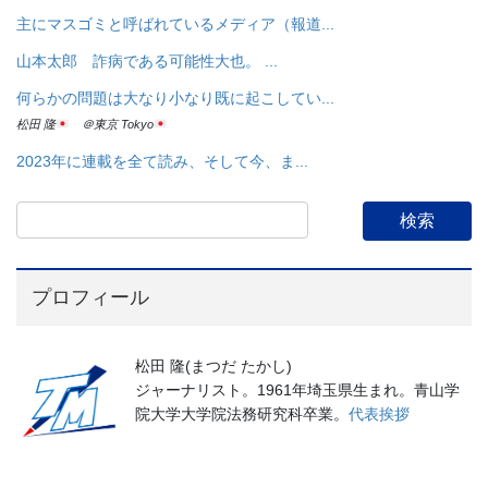
主にマスゴミと呼ばれているメディア（報道...
山本太郎 詐病である可能性大也。 ...
何らかの問題は大なり小なり既に起こしてい...
松田 隆
＠東京 Tokyo
2023年に連載を全て読み、そして今、ま...
プロフィール
松田 隆(まつだ たかし)
ジャーナリスト。1961年埼玉県生まれ。青山学
院大学大学院法務研究科卒業。
代表挨拶