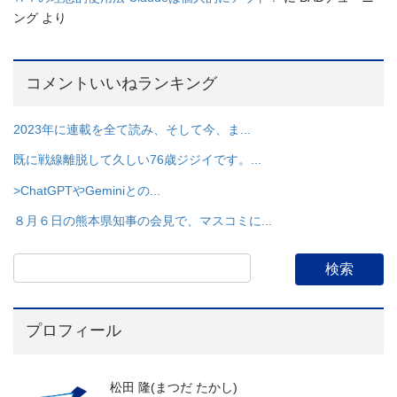
ング
より
コメントいいねランキング
2023年に連載を全て読み、そして今、ま...
既に戦線離脱して久しい76歳ジジイです。...
>ChatGPTやGeminiとの...
８月６日の熊本県知事の会見で、マスコミに...
プロフィール
松田 隆(まつだ たかし)