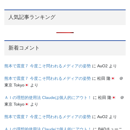
人気記事ランキング
新着コメント
熊本で震度７ 今度こそ問われるメディアの姿勢
に
AuO2
より
熊本で震度７ 今度こそ問われるメディアの姿勢
に
松田 隆
＠
東京 Tokyo
より
ＡＩの理想的使用法 Claudeは個人的にアウト！
に
松田 隆
＠
東京 Tokyo
より
熊本で震度７ 今度こそ問われるメディアの姿勢
に
AuO2
より
ＡＩの理想的使用法 Claudeは個人的にアウト！
に
BADチューニ