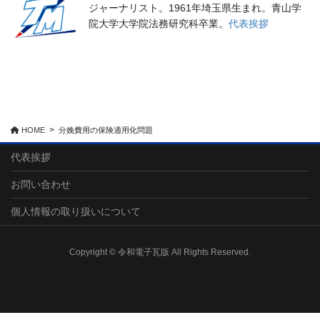
ジャーナリスト。1961年埼玉県生まれ。青山学
院大学大学院法務研究科卒業。
代表挨拶
HOME
分娩費用の保険適用化問題
代表挨拶
お問い合わせ
個人情報の取り扱いについて
Copyright © 令和電子瓦版 All Rights Reserved.