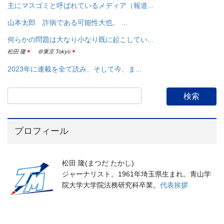
主にマスゴミと呼ばれているメディア（報道...
山本太郎 詐病である可能性大也。 ...
何らかの問題は大なり小なり既に起こしてい...
松田 隆
＠東京 Tokyo
2023年に連載を全て読み、そして今、ま...
プロフィール
松田 隆(まつだ たかし)
ジャーナリスト。1961年埼玉県生まれ。青山学
院大学大学院法務研究科卒業。
代表挨拶