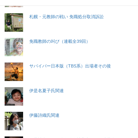
札幌・元教師の戦い 免職処分取消訴訟
免職教師の叫び（連載全39回）
サバイバー日本版（TBS系）出場者その後
伊是名夏子氏関連
伊藤詩織氏関連