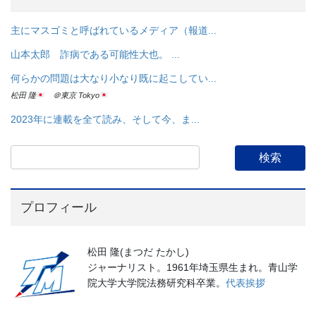
主にマスゴミと呼ばれているメディア（報道...
山本太郎 詐病である可能性大也。 ...
何らかの問題は大なり小なり既に起こしてい...
松田 隆
＠東京 Tokyo
2023年に連載を全て読み、そして今、ま...
プロフィール
松田 隆(まつだ たかし)
ジャーナリスト。1961年埼玉県生まれ。青山学
院大学大学院法務研究科卒業。
代表挨拶