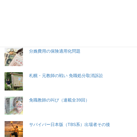
特集記事
生命と法
分娩費用の保険適用化問題
札幌・元教師の戦い 免職処分取消訴訟
免職教師の叫び（連載全39回）
サバイバー日本版（TBS系）出場者その後