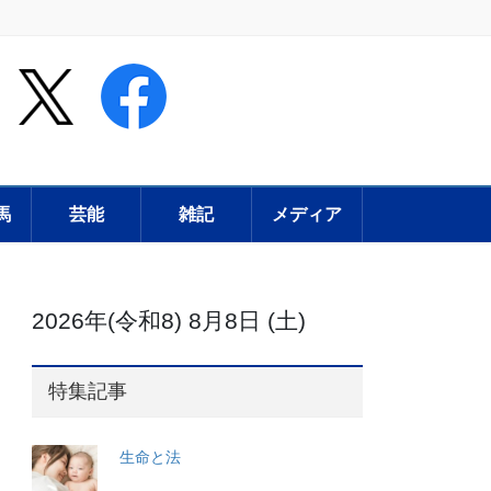
馬
芸能
雑記
メディア
2026年(令和8) 8月8日 (土)
特集記事
生命と法