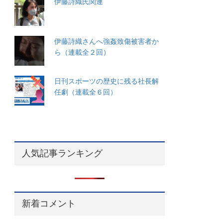
伊藤詩織氏関連
伊藤詩織さんへ強姦致傷被害者か
ら（連載全２回）
日刊スポーツの歴史に残る社長解
任劇（連載全６回）
人気記事ランキング
新着コメント