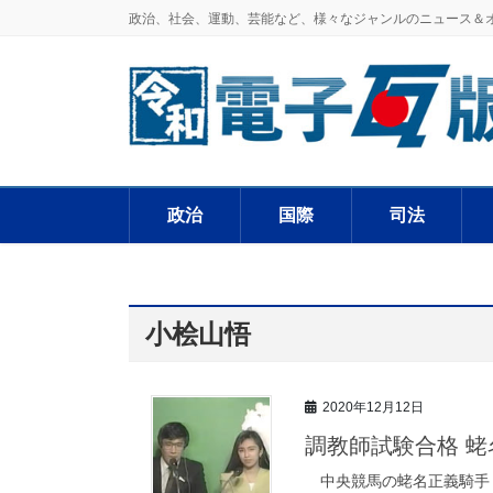
政治、社会、運動、芸能など、様々なジャンルのニュース＆
政治
国際
司法
小桧山悟
2020年12月12日
調教師試験合格 
中央競馬の蛯名正義騎手（