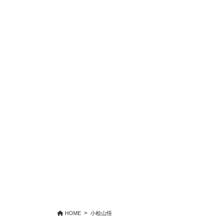
HOME
小桧山悟