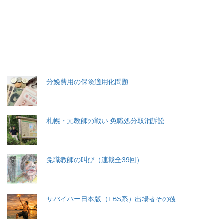
特集記事
生命と法
分娩費用の保険適用化問題
札幌・元教師の戦い 免職処分取消訴訟
免職教師の叫び（連載全39回）
サバイバー日本版（TBS系）出場者その後