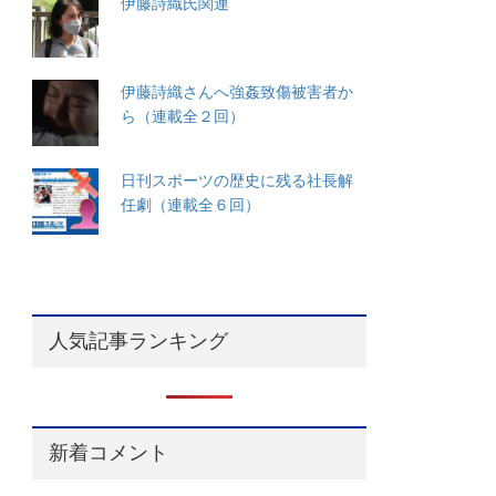
伊藤詩織氏関連
伊藤詩織さんへ強姦致傷被害者か
ら（連載全２回）
日刊スポーツの歴史に残る社長解
任劇（連載全６回）
人気記事ランキング
新着コメント