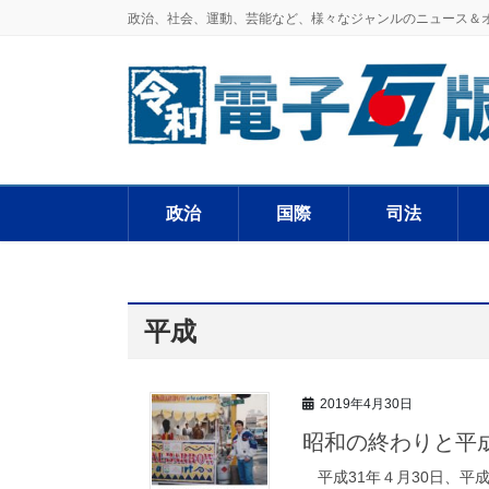
政治、社会、運動、芸能など、様々なジャンルのニュース＆
政治
国際
司法
平成
2019年4月30日
昭和の終わりと平
平成31年４月30日、平