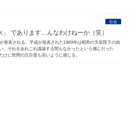
社会
永」 であります…んなわけねーか（笑）
が発表される。平成が発表された1989年は昭和の天皇陛下の崩
い、それをあれこれ議論する間もなかったという感じだった
だけに世間の注目度も高いように感じる。