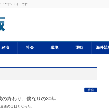
オピニオンサイトです
経済
社会
環境
運動
海外競
社会
成の終わり、僕なりの30年
成最後の１日となった。