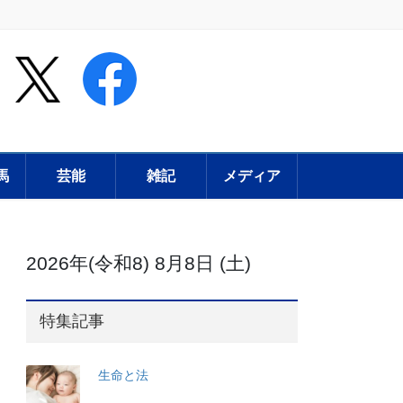
馬
芸能
雑記
メディア
2026年(令和8) 8月8日 (土)
特集記事
生命と法