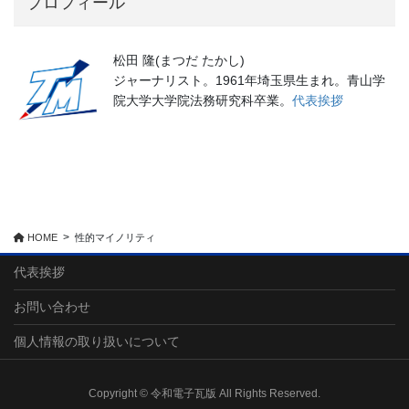
プロフィール
松田 隆(まつだ たかし)
ジャーナリスト。1961年埼玉県生まれ。青山学
院大学大学院法務研究科卒業。
代表挨拶
HOME
性的マイノリティ
代表挨拶
お問い合わせ
個人情報の取り扱いについて
Copyright © 令和電子瓦版 All Rights Reserved.