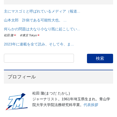
主にマスゴミと呼ばれているメディア（報道...
山本太郎 詐病である可能性大也。 ...
何らかの問題は大なり小なり既に起こしてい...
松田 隆
＠東京 Tokyo
2023年に連載を全て読み、そして今、ま...
プロフィール
松田 隆(まつだ たかし)
ジャーナリスト。1961年埼玉県生まれ。青山学
院大学大学院法務研究科卒業。
代表挨拶