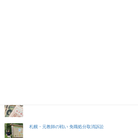
供の未来
最近、難読の名前の子供が増えたように感じる。いわゆる「キ
ラキラネーム」である。
2026年(令和8) 8月8日 (土)
特集記事
生命と法
分娩費用の保険適用化問題
札幌・元教師の戦い 免職処分取消訴訟