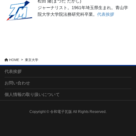
松田 隆(まつだ たかし)
ジャーナリスト。1961年埼玉県生まれ。青山学
院大学大学院法務研究科卒業。
代表挨拶
HOME
東京大学
代表挨拶
お問い合わせ
個人情報の取り扱いについて
Copyright © 令和電子瓦版 All Rights Reserved.