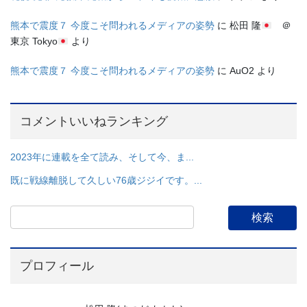
熊本で震度７ 今度こそ問われるメディアの姿勢
に
松田 隆
＠
東京 Tokyo
より
熊本で震度７ 今度こそ問われるメディアの姿勢
に
AuO2
より
コメントいいねランキング
2023年に連載を全て読み、そして今、ま...
既に戦線離脱して久しい76歳ジジイです。...
プロフィール