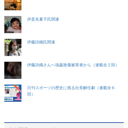
伊是名夏子氏関連
伊藤詩織氏関連
伊藤詩織さんへ強姦致傷被害者から（連載全２回）
日刊スポーツの歴史に残る社長解任劇（連載全６
回）