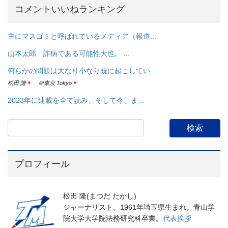
コメントいいねランキング
主にマスゴミと呼ばれているメディア（報道...
山本太郎 詐病である可能性大也。 ...
何らかの問題は大なり小なり既に起こしてい...
松田 隆
＠東京 Tokyo
2023年に連載を全て読み、そして今、ま...
プロフィール
松田 隆(まつだ たかし)
ジャーナリスト。1961年埼玉県生まれ。青山学
院大学大学院法務研究科卒業。
代表挨拶